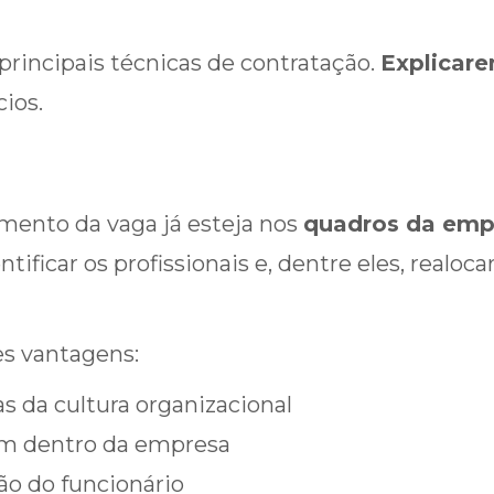
rincipais técnicas de contratação.
Explicar
cios.
himento da vaga já esteja nos
quadros da emp
ificar os profissionais e, dentre eles, realoc
es vantagens:
 da cultura organizacional
rem dentro da empresa
ão do funcionário