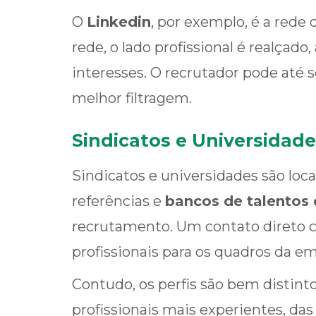
O
Linkedin
, por exemplo, é a red
rede, o lado profissional é realçad
interesses. O recrutador pode até s
melhor filtragem.
Sindicatos e Universidad
Sindicatos e universidades são loc
referências e
bancos de talentos
recrutamento. Um contato direto c
profissionais para os quadros da e
Contudo, os perfis são bem distin
profissionais mais experientes, das