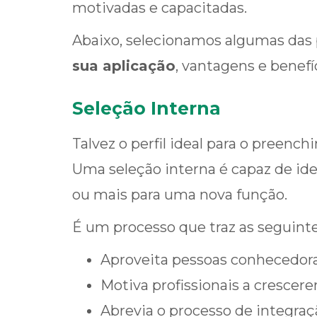
motivadas e capacitadas.
Abaixo, selecionamos algumas das p
sua aplicação
, vantagens e benefí
Seleção Interna
Talvez o perfil ideal para o preenc
Uma seleção interna é capaz de ident
ou mais para uma nova função.
É um processo que traz as seguint
Aproveita pessoas conhecedoras
Motiva profissionais a cresce
Abrevia o processo de integraç