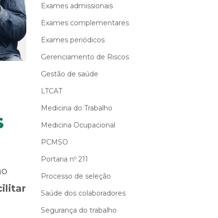
Exames admissionais
Exames complementares
Exames periódicos
Gerenciamento de Riscos
Gestão de saúde
LTCAT
Medicina do Trabalho
s
Medicina Ocupacional
PCMSO
Portaria nº 211
ão
Processo de seleção
ilitar
Saúde dos colaboradores
Segurança do trabalho