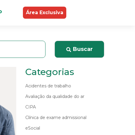
o
Área Exclusiva
Buscar
Categorias
Acidentes de trabalho
Avaliação da qualidade do ar
CIPA
Clínica de exame admissional
eSocial