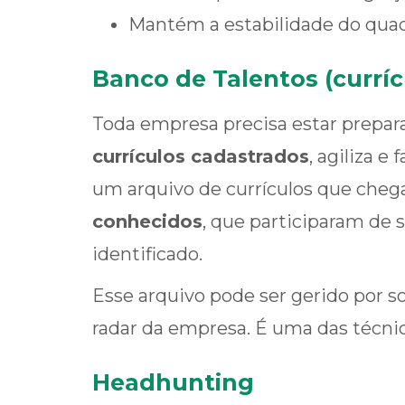
Mantém a estabilidade do quad
Banco de Talentos (curríc
Toda empresa precisa estar prepara
currículos cadastrados
, agiliza e
um arquivo de currículos que che
conhecidos
, que participaram de 
identificado.
Esse arquivo pode ser gerido por
radar da empresa. É uma das técni
Headhunting