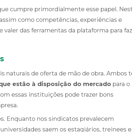
e que cumpre primordialmente esse papel. Nes
o, assim como competências, experiências e
e valer das ferramentas da plataforma para faz
es
ais naturais de oferta de mão de obra. Ambos 
 que estão à disposição do mercado
para o
om essas instituições pode trazer bons
mpresa.
tos. Enquanto nos sindicatos prevalecem
 universidades saem os estagiários, treinees e