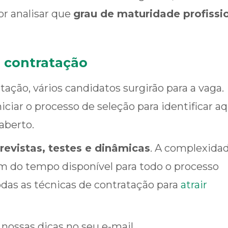
r analisar que
grau de maturidade profissi
e contratação
ação, vários candidatos surgirão para a vaga.
iciar o processo de seleção para identificar a
aberto.
revistas, testes e dinâmicas
. A complexidad
m do tempo disponível para todo o processo
odas as técnicas de contratação para
atrair
nossas dicas no seu e-mail.