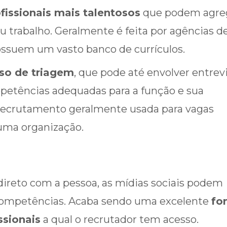
fissionais mais talentosos
que podem agre
u trabalho. Geralmente é feita por agências d
ossuem um vasto banco de currículos.
oso de triagem
, que pode até envolver entrevi
petências adequadas para a função e sua
 recrutamento geralmente usada para vagas
 uma organização.
ireto com a pessoa, as mídias sociais podem
 competências. Acaba sendo uma excelente
fo
ssionais
a qual o recrutador tem acesso.