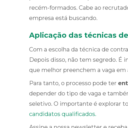
recém-formados. Cabe ao recrutado
empresa está buscando.
Aplicação das técnicas d
Com a escolha da técnica de contrat
Depois disso, não tem segredo. É in
que melhor preenchem a vaga em 
Para tanto, o processo pode ter
ent
depender do tipo de vaga e també
seletivo. O importante é explorar t
candidatos qualificados.
Assine a nossa newsletter e receba 