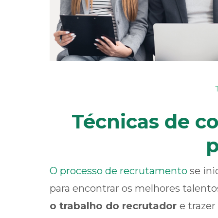
Técnicas de c
p
O processo de recrutamento
se ini
para encontrar os melhores talen
o trabalho do recrutador
e traze