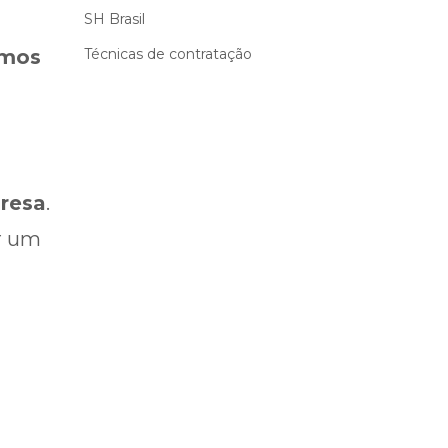
SH Brasil
Técnicas de contratação
emos
resa
.
ar um