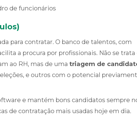
ro de funcionários
ulos)
da para contratar. O banco de talentos, com
 facilita a procura por profissionais. Não se trata
gam ao RH, mas de uma
triagem de candidat
seleções, e outros com o potencial previamen
 software e mantém bons candidatos sempre n
cas de contratação mais usadas hoje em dia.