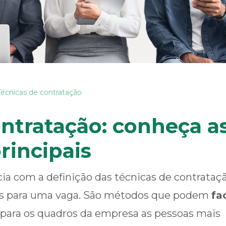
Técnicas de contratação
ontratação: conheça a
rincipais
cia com a definição das técnicas de contrataç
tos para uma vaga. São métodos que podem
fac
r para os quadros da empresa as pessoas mais